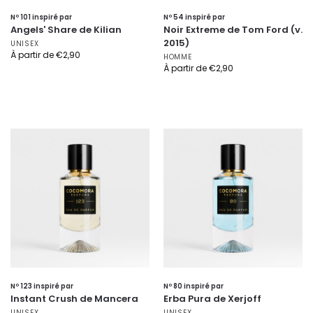
Nº 101 inspiré par
Nº 54 inspiré par
Angels' Share de Kilian
Noir Extreme de Tom Ford (v.
2015)
UNISEX
À partir de
€
2,90
HOMME
À partir de
€
2,90
Nº 123 inspiré par
Nº 80 inspiré par
Instant Crush de Mancera
Erba Pura de Xerjoff
UNISEX
UNISEX