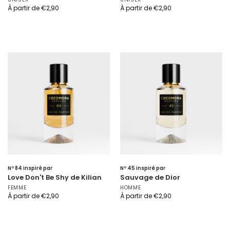
À partir de
€
2,90
À partir de
€
2,90
Nº 84 inspiré par
Nº 45 inspiré par
Love Don't Be Shy de Kilian
Sauvage de Dior
FEMME
HOMME
À partir de
€
2,90
À partir de
€
2,90