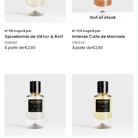
Out of stock
Nº 56 inspiré par
Nº 124 inspiré par
Spicebomb de Viktor & Rolf
Intense Cafe de Montale
HOMME
UNISEX
À partir de
€
2,90
À partir de
€
2,90