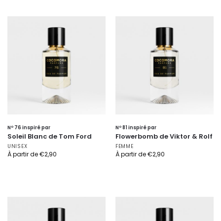
Nº 76 inspiré par
Nº 81 inspiré par
Soleil Blanc de Tom Ford
Flowerbomb de Viktor & Rolf
UNISEX
FEMME
À partir de
€
2,90
À partir de
€
2,90