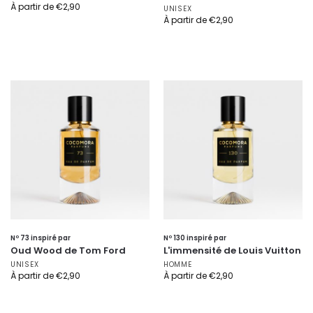
À partir de
€
2,90
UNISEX
À partir de
€
2,90
Nº 73 inspiré par
Nº 130 inspiré par
Oud Wood de Tom Ford
L'immensité de Louis Vuitton
UNISEX
HOMME
À partir de
€
2,90
À partir de
€
2,90