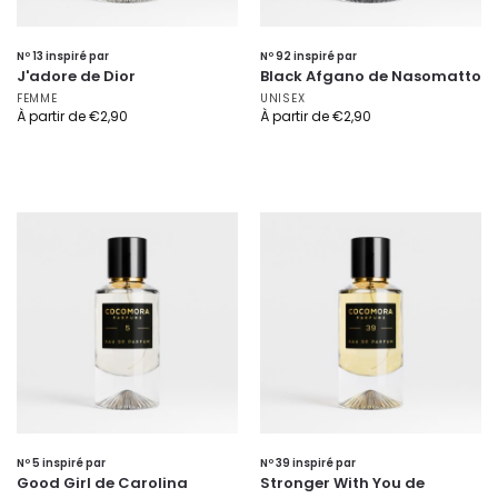
Nº 13 inspiré par
Nº 92 inspiré par
J'adore de Dior
Black Afgano de Nasomatto
FEMME
UNISEX
À partir de
€
2,90
À partir de
€
2,90
Nº 5 inspiré par
Nº 39 inspiré par
Good Girl de Carolina
Stronger With You de