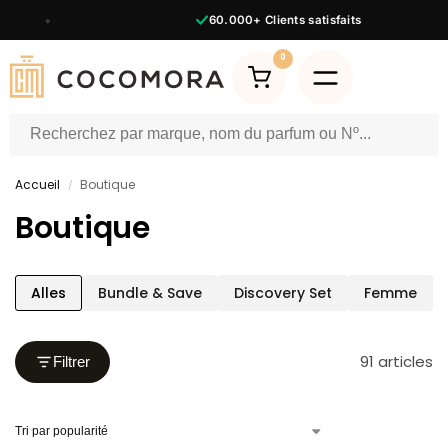
60.000+
Clients satisfaits
0
Accueil
Boutique
/
Boutique
Alles
Bundle & Save
Discovery Set
Femme
91 articles
Filtrer