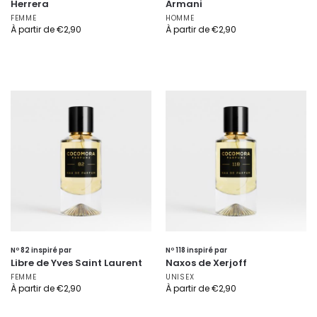
Herrera
Armani
FEMME
HOMME
À partir de
€
2,90
À partir de
€
2,90
Nº 82 inspiré par
Nº 118 inspiré par
Libre de Yves Saint Laurent
Naxos de Xerjoff
FEMME
UNISEX
À partir de
€
2,90
À partir de
€
2,90