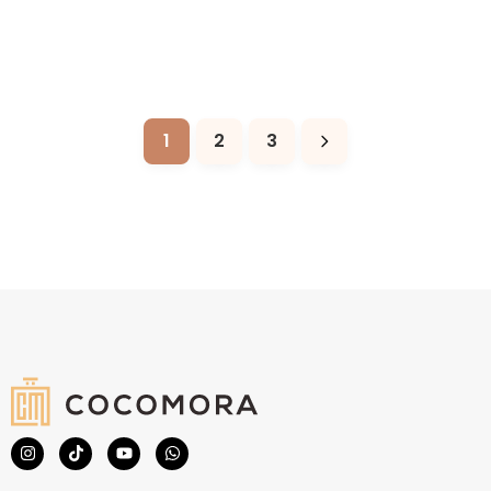
1
2
3