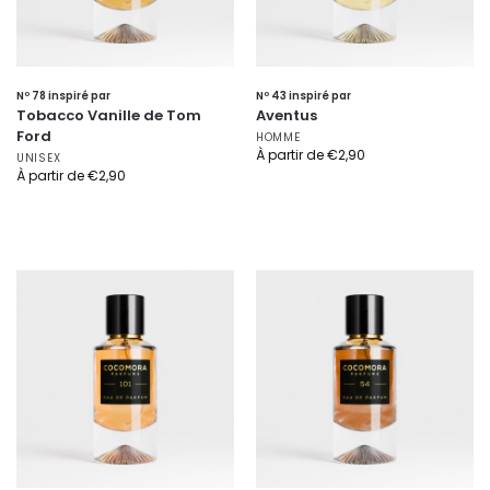
Nº 78 inspiré par
Nº 43 inspiré par
Tobacco Vanille de Tom
Aventus
Ford
HOMME
À partir de
€
2,90
UNISEX
À partir de
€
2,90