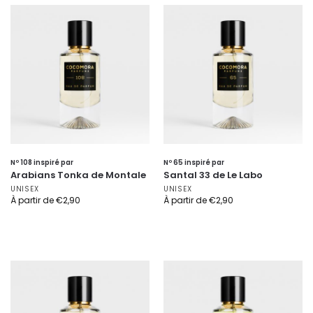
Nº 108 inspiré par
Nº 65 inspiré par
Arabians Tonka de Montale
Santal 33 de Le Labo
UNISEX
UNISEX
À partir de
€
2,90
À partir de
€
2,90