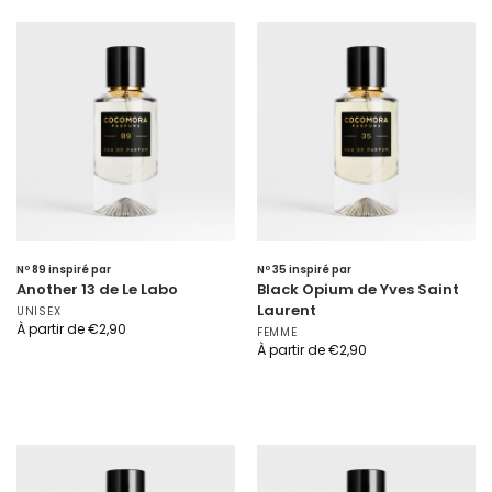
Nº 89 inspiré par
Nº 35 inspiré par
Another 13 de Le Labo
Black Opium de Yves Saint
Laurent
UNISEX
À partir de
€
2,90
FEMME
À partir de
€
2,90