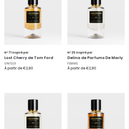
Nº 71 inspiré par
Nº 25 inspiré par
Lost Cherry de Tom Ford
Delina de Parfums De Marly
UNISEX
FEMME
À partir de
€
2,90
À partir de
€
2,90