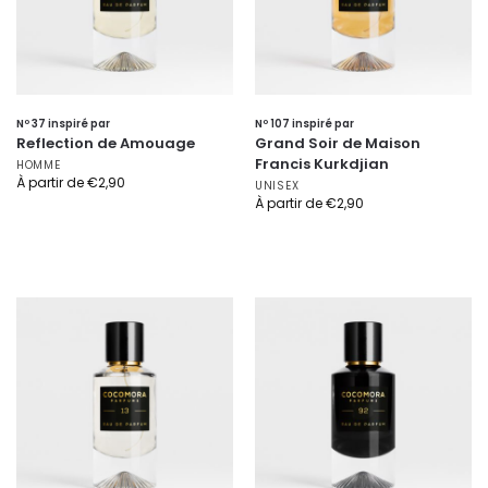
Nº 37 inspiré par
Nº 107 inspiré par
Reflection de Amouage
Grand Soir de Maison
Francis Kurkdjian
HOMME
À partir de
€
2,90
UNISEX
À partir de
€
2,90