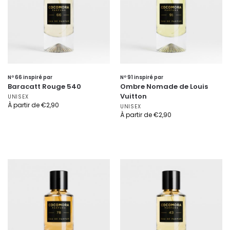
Nº 66 inspiré par
Nº 91 inspiré par
Baracatt Rouge 540
Ombre Nomade de Louis
Vuitton
UNISEX
À partir de
€
2,90
UNISEX
À partir de
€
2,90