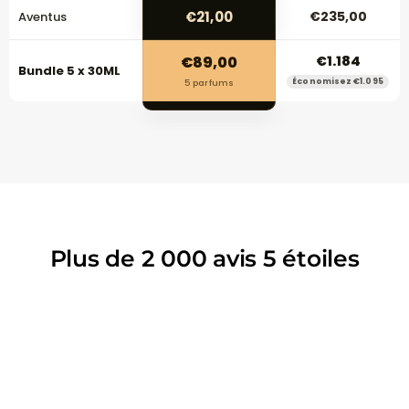
€21,00
€235,00
Aventus
€89,00
€1.184
Bundle 5 x 30ML
Économisez €1.095
5 parfums
Plus de 2 000 avis 5 étoiles