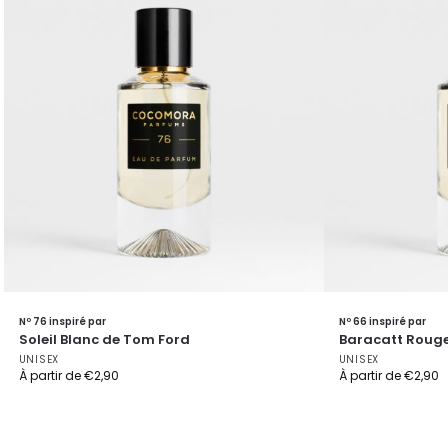
Nº 76 inspiré par
Nº 66 inspiré par
Soleil Blanc de Tom Ford
Baracatt Roug
UNISEX
UNISEX
À partir de
€
2,90
À partir de
€
2,90