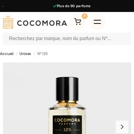
Plus de
90
parfums
0
Accueil
Unisex
Nº 125
/
/