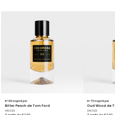
Nº 69 inspiré par
Nº 73 inspiré par
Bitter Peach de Tom Ford
Oud Wood de T
UNISEX
UNISEX
À partir de
€
2,90
À partir de
€
2,90