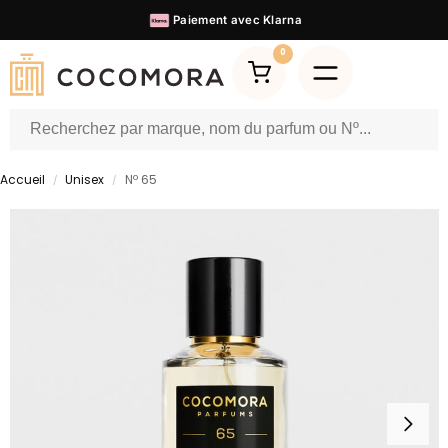
Paiement avec
Klarna
0
Accueil
Unisex
Nº 65
/
/