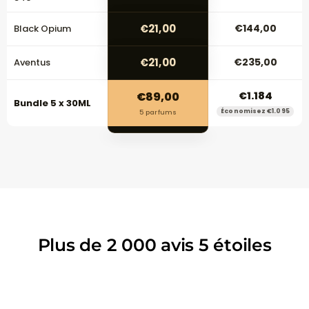
€21,00
€144,00
Black Opium
€21,00
€235,00
Aventus
€89,00
€1.184
Bundle 5 x 30ML
Économisez €1.095
5 parfums
Plus de 2 000 avis 5 étoiles