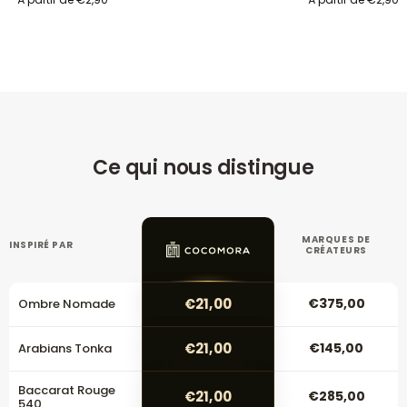
Ce qui nous distingue
MARQUES DE
INSPIRÉ PAR
CRÉATEURS
€21,00
€375,00
Ombre Nomade
€21,00
€145,00
Arabians Tonka
Baccarat Rouge
€21,00
€285,00
540