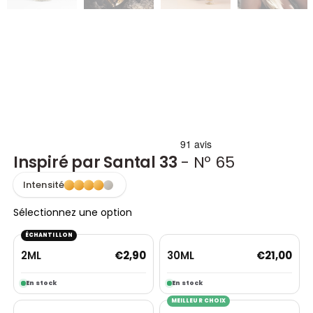
Inspiré par Santal 33
- Nº 65
Intensité
Sélectionnez une option
ÉCHANTILLON
2ML
30ML
€
2,90
€
21,00
En stock
En stock
MEILLEUR CHOIX