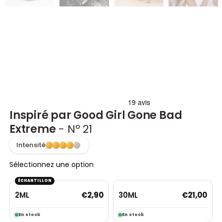
Inspiré par Good Girl Gone Bad
Extreme
- Nº 21
Intensité
Sélectionnez une option
ÉCHANTILLON
2ML
30ML
€
2,90
€
21,00
En stock
En stock