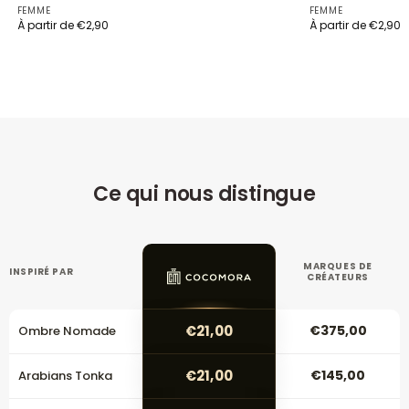
FEMME
FEMME
À partir de
€
2,90
À partir de
€
2,90
Ce qui nous distingue
MARQUES DE
INSPIRÉ PAR
CRÉATEURS
€21,00
€375,00
Ombre Nomade
€21,00
€145,00
Arabians Tonka