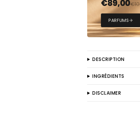
€
89,00
€
10
PARFUMS
DESCRIPTION
INGRÉDIENTS
DISCLAIMER