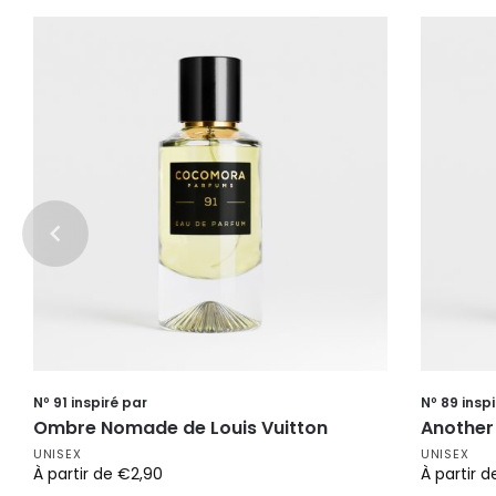
Nº 91 inspiré par
Nº 89 insp
Ombre Nomade de Louis Vuitton
Another 
UNISEX
UNISEX
À partir de
€
2,90
À partir 