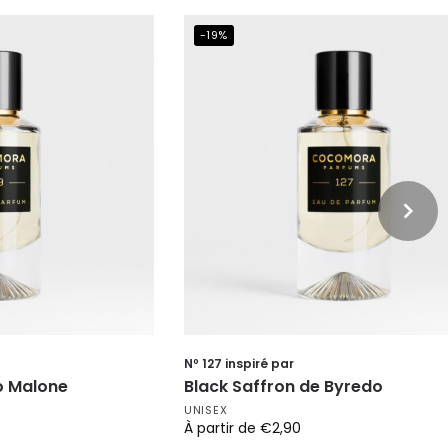
-19%
Nº 127 inspiré par
o Malone
Black Saffron de Byredo
UNISEX
À partir de
€
2,90