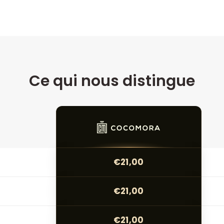
Ce qui nous distingue
€21,00
€21,00
€21,00