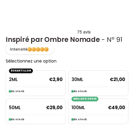
Inspiré par Ombre Nomade
- Nº 91
Intensité
Sélectionnez une option
ÉCHANTILLON
2ML
30ML
€
2,90
€
21,00
En stock
En stock
MEILLEUR CHOIX
50ML
100ML
€
29,00
€
49,00
En stock
En stock