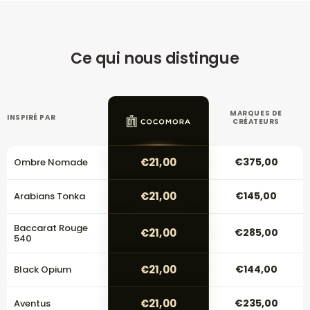
Ce qui nous distingue
MARQUES DE
INSPIRÉ PAR
CRÉATEURS
€21,00
€375,00
Ombre Nomade
€21,00
€145,00
Arabians Tonka
Baccarat Rouge
€21,00
€285,00
540
€21,00
€144,00
Black Opium
€21,00
€235,00
Aventus