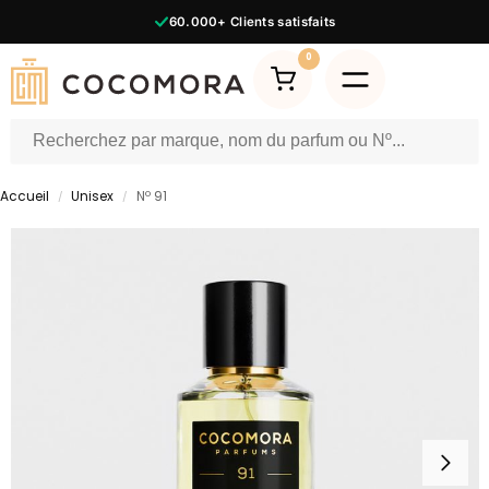
60.000+
Clients satisfaits
0
Accueil
Unisex
Nº 91
/
/