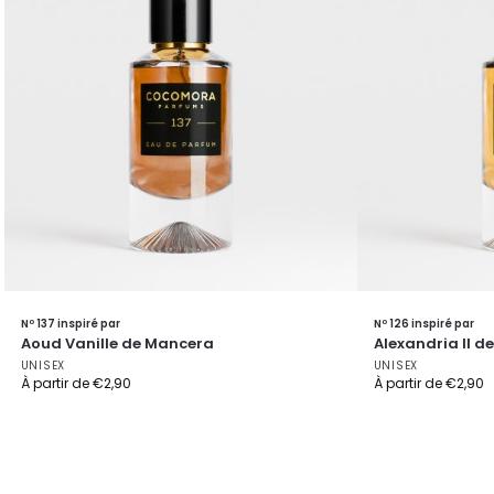
Nº 137 inspiré par
Nº 126 inspiré par
Aoud Vanille de Mancera
Alexandria II de
UNISEX
UNISEX
À partir de
€
2,90
À partir de
€
2,90