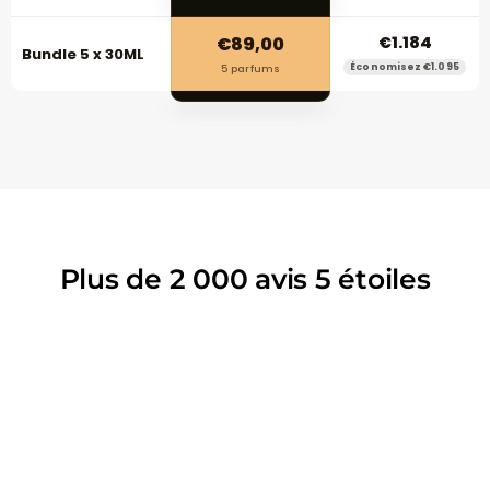
€89,00
€1.184
Bundle 5 x 30ML
Économisez €1.095
5 parfums
Plus de 2 000 avis 5 étoiles