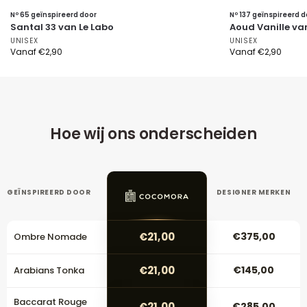
Nº 65 geïnspireerd door
Nº 137 geïnspireerd d
Santal 33 van Le Labo
Aoud Vanille v
UNISEX
UNISEX
Vanaf
€
2,90
Vanaf
€
2,90
Hoe wij ons onderscheiden
GEÏNSPIREERD DOOR
DESIGNER MERKEN
€21,00
€375,00
Ombre Nomade
€21,00
€145,00
Arabians Tonka
Baccarat Rouge
€21,00
€285,00