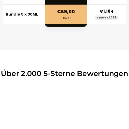
€89,00
€1.184
Bundle 5 x 30ML
Spare €1.095
5 Düfte
Über 2.000 5-Sterne Bewertungen