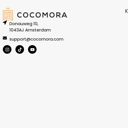
K
Donauweg 10,
1043AJ Amsterdam
support@cocomora.com