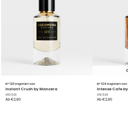
Nº 123 inspiriert von
Nº 124 inspiriert von
Instant Crush by Mancera
Intense Cafe b
UNISEX
UNISEX
Ab
€
2,90
Ab
€
2,90