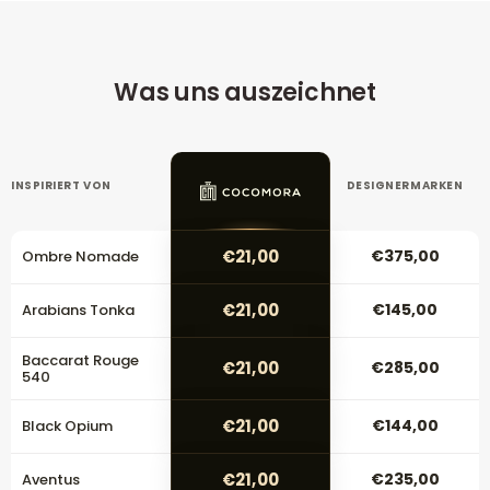
Was uns auszeichnet
INSPIRIERT VON
DESIGNERMARKEN
€21,00
€375,00
Ombre Nomade
€21,00
€145,00
Arabians Tonka
Baccarat Rouge
€21,00
€285,00
540
€21,00
€144,00
Black Opium
€21,00
€235,00
Aventus