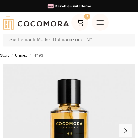
Bezahlen mit
Klarna
0
Start
Unisex
Nº 93
/
/