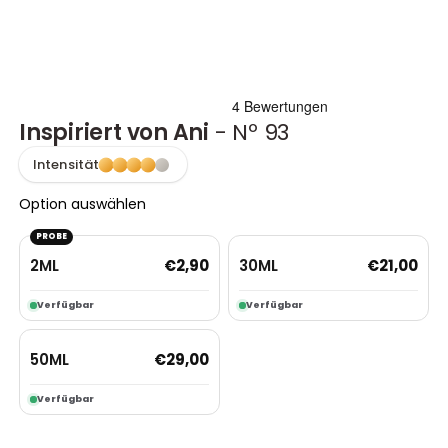
Inspiriert von Ani
- Nº 93
Intensität
Option auswählen
PROBE
2ML
30ML
€
2,90
€
21,00
Verfügbar
Verfügbar
50ML
€
29,00
Verfügbar