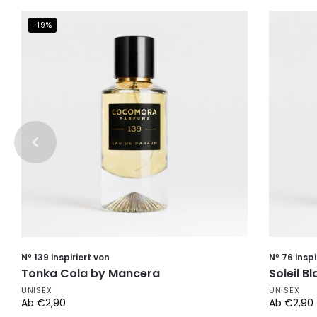
-19%
Nº 139 inspiriert von
Nº 76 inspi
Tonka Cola by Mancera
Soleil B
UNISEX
UNISEX
Ab
€
2,90
Ab
€
2,90