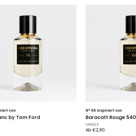
riert von
Nº 66 inspiriert von
lanc by Tom Ford
Baracatt Rouge 540
UNISEX
Ab
€
2,90