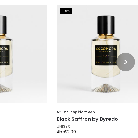
-19%
Nº 127 inspiriert von
Black Saffron by Byredo
UNISEX
Ab
€
2,90