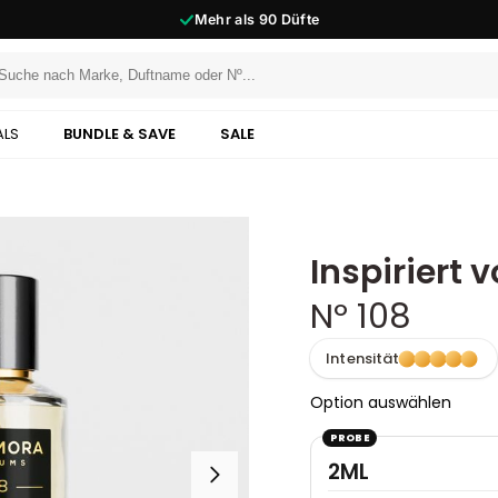
2000+
reviews
ALS
BUNDLE & SAVE
SALE
Inspiriert
Nº 108
Intensität
Option auswählen
PROBE
2ML