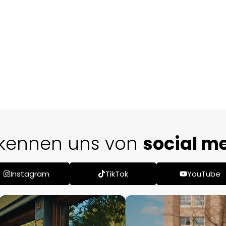
Sie kennen uns von
TikTo
Instagram
TikTok
YouTube