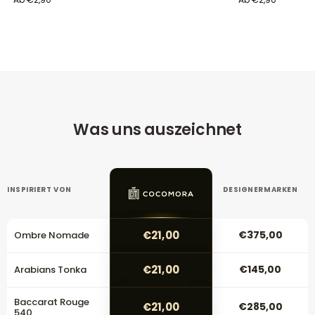
Was uns auszeichnet
INSPIRIERT VON
DESIGNERMARKEN
€21,00
€375,00
Ombre Nomade
€21,00
€145,00
Arabians Tonka
Baccarat Rouge
€21,00
€285,00
540