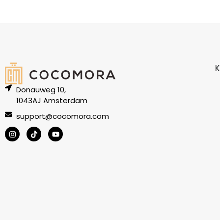
K
Donauweg 10,
1043AJ Amsterdam
support@cocomora.com