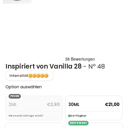
Inspiriert von Vanilla 28
- Nº 48
Intensität
Option auswählen
PROBE
2ML
30ML
€
2,90
€
21,00
Benachrichtige mich!
Verfügbar
BESTE WAHL