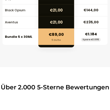
€21,00
€144,00
Black Opium
€21,00
€235,00
Aventus
€89,00
€1.184
Bundle 5 x 30ML
Spare €1.095
5 Düfte
Über 2.000 5-Sterne Bewertungen