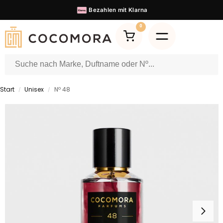
Bezahlen mit
Klarna
0
Start
Unisex
Nº 48
/
/