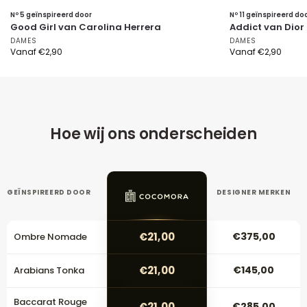
Nº 5 geïnspireerd door
Nº 11 geïnspireerd do
Good Girl van Carolina Herrera
Addict van Dior
DAMES
DAMES
Vanaf
€
2,90
Vanaf
€
2,90
Hoe wij ons onderscheiden
GEÏNSPIREERD DOOR
DESIGNER MERKEN
€21,00
€375,00
Ombre Nomade
€21,00
€145,00
Arabians Tonka
Baccarat Rouge
€21,00
€285,00