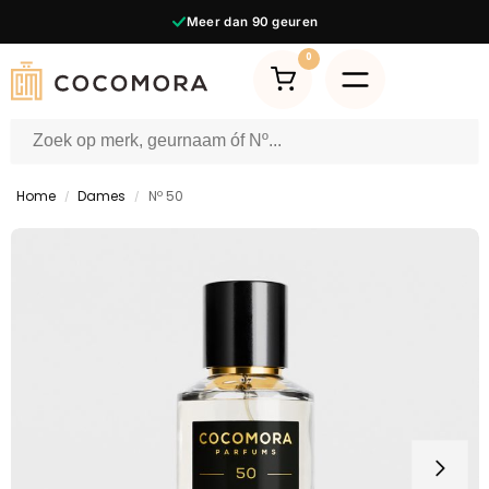
Meer dan
90
geuren
0
Home
Dames
Nº 50
/
/