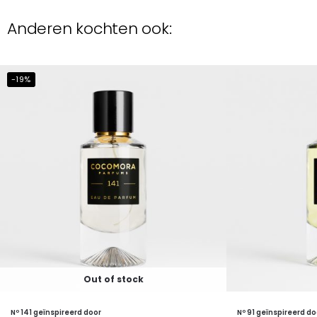
Anderen kochten ook:
-19%
Out of stock
Nº 141 geïnspireerd door
Nº 91 geïnspireerd do