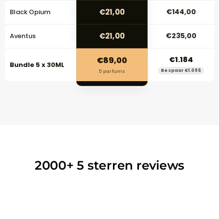
€21,00
€144,00
Black Opium
€21,00
€235,00
Aventus
€89,00
€1.184
Bundle 5 x 30ML
Bespaar €1.095
5 parfums
2000+
5 sterren reviews