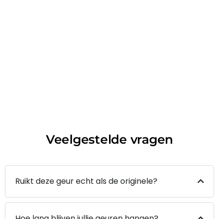
Veelgestelde vragen
Ruikt deze geur echt als de originele?
Hoe lang blijven jullie geuren hangen?