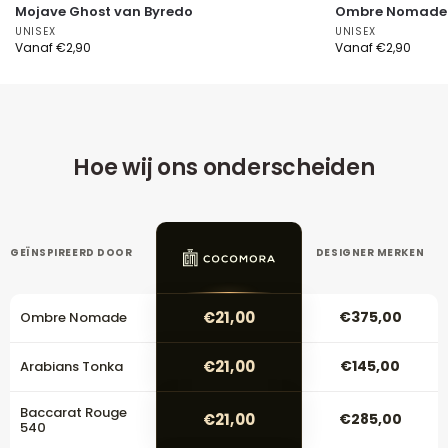
Mojave Ghost van Byredo
Ombre Nomade v
UNISEX
UNISEX
Vanaf
€
2,90
Vanaf
€
2,90
Hoe wij ons onderscheiden
GEÏNSPIREERD DOOR
DESIGNER MERKEN
€21,00
€375,00
Ombre Nomade
€21,00
€145,00
Arabians Tonka
Baccarat Rouge
€21,00
€285,00
540