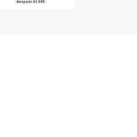
Bespaar €1.095