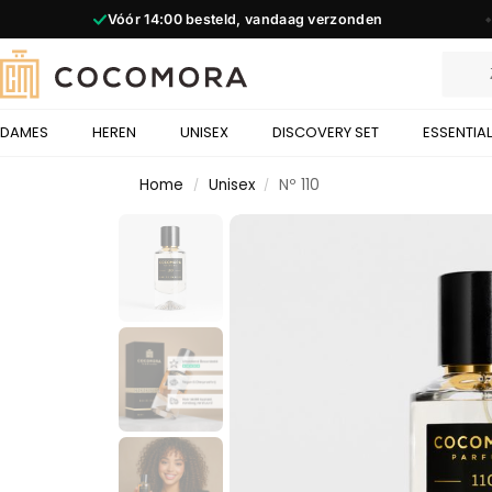
Vóór
14:00
besteld, vandaag verzonden
◆
DAMES
HEREN
UNISEX
DISCOVERY SET
ESSENTIA
Home
Unisex
Nº 110
/
/