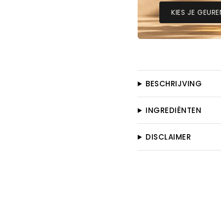
KIES JE GEURE
BESCHRIJVING
INGREDIËNTEN
DISCLAIMER