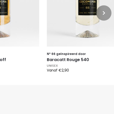
Nº 66 geïnspireerd door
off
Baracatt Rouge 540
UNISEX
Vanaf
€
2,90