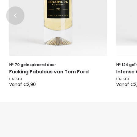
Nº 70 geïnspireerd door
Nº 124 geï
Fucking Fabulous van Tom Ford
Intense
UNISEX
UNISEX
Vanaf
€
2,90
Vanaf
€
2