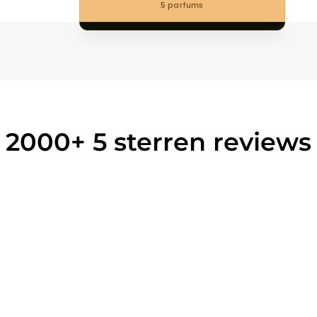
5 parfums
2000+
5 sterren reviews