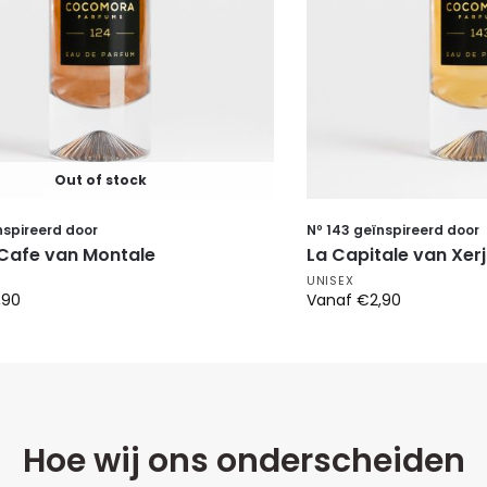
Out of stock
nspireerd door
Nº 143 geïnspireerd door
 Cafe van Montale
La Capitale van Xerj
UNISEX
,90
Vanaf
€
2,90
Hoe wij ons onderscheiden