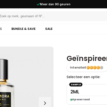
Meer dan
90
geuren
LS
BUNDLE & SAVE
SALE
Geïnspireer
Intensiteit
Selecteer een optie:
SAMPLE
2ML
Op voorraad