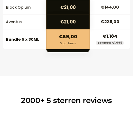
€21,00
€144,00
Black Opium
€21,00
€235,00
Aventus
€89,00
€1.184
Bundle 5 x 30ML
Bespaar €1.095
5 parfums
2000+
5 sterren reviews