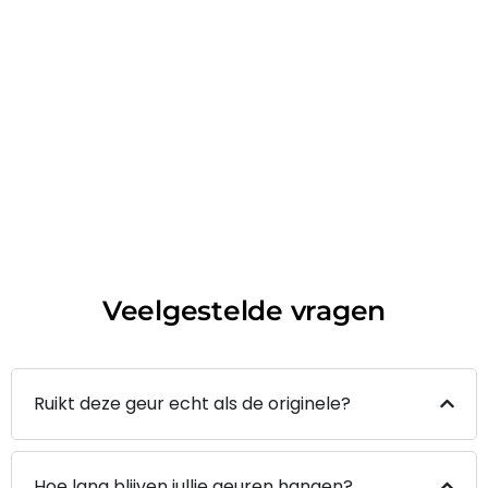
Veelgestelde vragen
Ruikt deze geur echt als de originele?
Hoe lang blijven jullie geuren hangen?