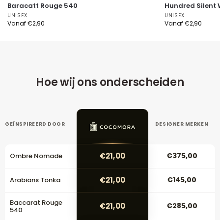
Baracatt Rouge 540
Hundred Silent
UNISEX
UNISEX
Vanaf
€
2,90
Vanaf
€
2,90
Hoe wij ons onderscheiden
GEÏNSPIREERD DOOR
DESIGNER MERKEN
€21,00
€375,00
Ombre Nomade
€21,00
€145,00
Arabians Tonka
Baccarat Rouge
€21,00
€285,00
540