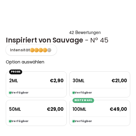
Inspiriert von Sauvage
- Nº 45
Intensität
Option auswählen
PROBE
2ML
30ML
€
2,90
€
21,00
Verfügbar
Verfügbar
BESTE WAHL
50ML
100ML
€
29,00
€
49,00
Verfügbar
Verfügbar