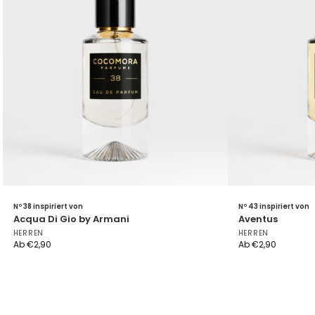
Nº 38 inspiriert von
Nº 43 inspiriert von
Acqua Di Gio by Armani
Aventus
HERREN
HERREN
Ab
€
2,90
Ab
€
2,90