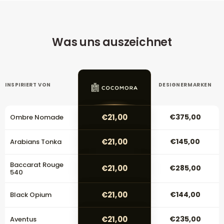
Was uns auszeichnet
INSPIRIERT VON
DESIGNERMARKEN
€21,00
€375,00
Ombre Nomade
€21,00
€145,00
Arabians Tonka
Baccarat Rouge
€21,00
€285,00
540
€21,00
€144,00
Black Opium
€21,00
€235,00
Aventus