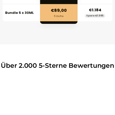
€89,00
€1.184
Bundle 5 x 30ML
Spare €1.095
5 Düfte
Über 2.000 5-Sterne Bewertungen