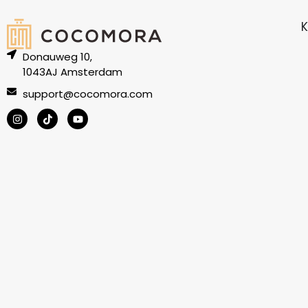
K
Donauweg 10,
1043AJ Amsterdam
support@cocomora.com