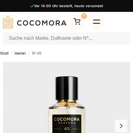
Vor
14:00
Uhr bestellt, heute versendet
0
Start
Herren
Nº 45
/
/