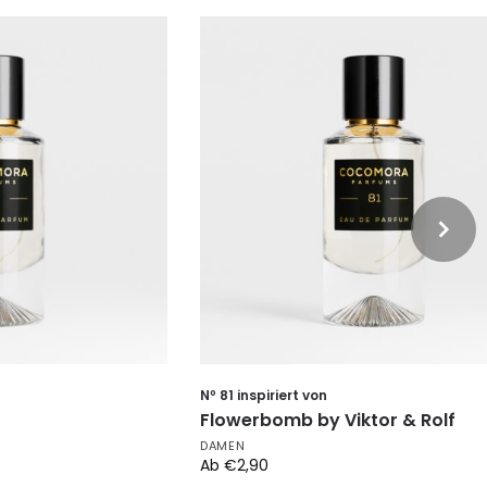
Nº 81 inspiriert von
Flowerbomb by Viktor & Rolf
DAMEN
Ab
€
2,90