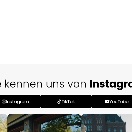
ie kennen uns von
YouTu
Instagram
TikTok
YouTube