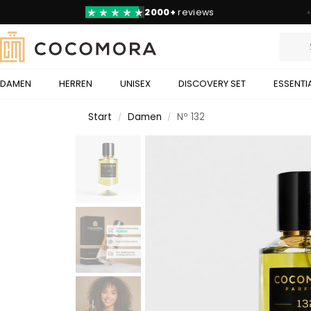
60.000+
Zufriedene Kunden
DAMEN
HERREN
UNISEX
DISCOVERY SET
ESSENTI
Start
Damen
Nº 132
/
/