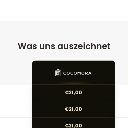
Was uns auszeichnet
€21,00
€21,00
€21,00