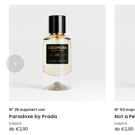
Nº 26 inspiriert von
Nº 50 inspi
Paradoxe by Prada
Not a Pe
DAMEN
DAMEN
Ab
€
2,90
Ab
€
2,90